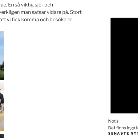
ue. En så viktig sjö- och
verkligen man satsar vidare på. Stort
 att vi fick komma och besöka er.
Notis
Det finns ing
SENASTE NY