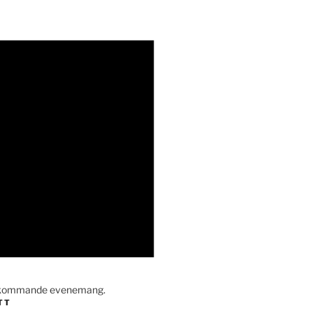
a kommande evenemang.
TT