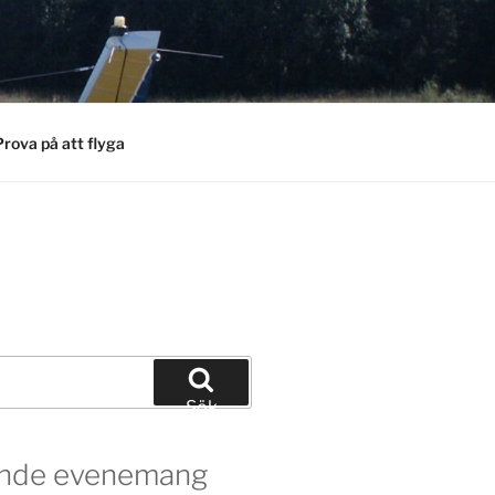
Prova på att flyga
Sök
de evenemang