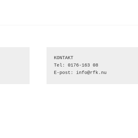
KONTAKT

Tel: 0176-163 08

E-post: info@rfk.nu