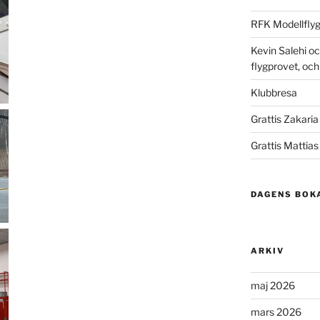
RFK Modellflyg
Kevin Salehi oc
flygprovet, och ä
Klubbresa
Grattis Zakaria t
Grattis Mattia
DAGENS BOK
ARKIV
maj 2026
mars 2026