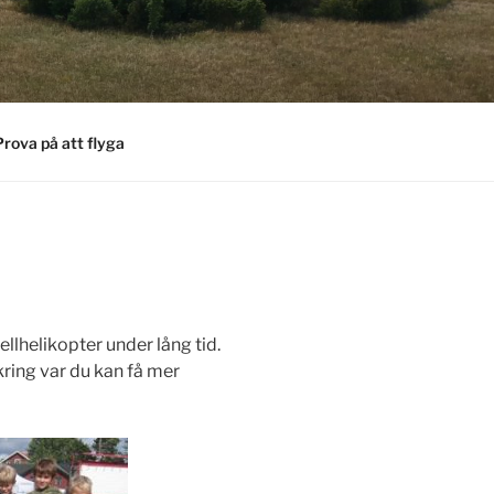
Prova på att flyga
ellhelikopter under lång tid.
kring var du kan få mer