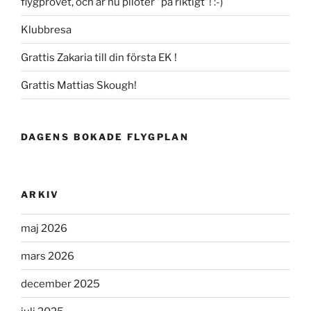
flygprovet, och är nu piloter ”på riktigt”! :-)
Klubbresa
Grattis Zakaria till din första EK !
Grattis Mattias Skough!
DAGENS BOKADE FLYGPLAN
ARKIV
maj 2026
mars 2026
december 2025