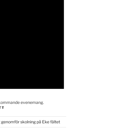
a kommande evenemang.
TT
 genomför skolning på Eke fältet