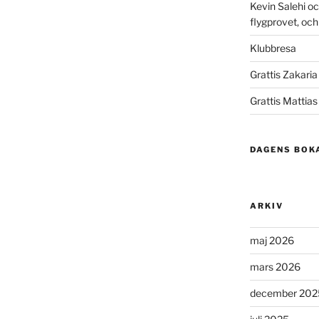
Kevin Salehi oc
flygprovet, och ä
Klubbresa
Grattis Zakaria t
Grattis Mattia
DAGENS BOK
ARKIV
maj 2026
mars 2026
december 202