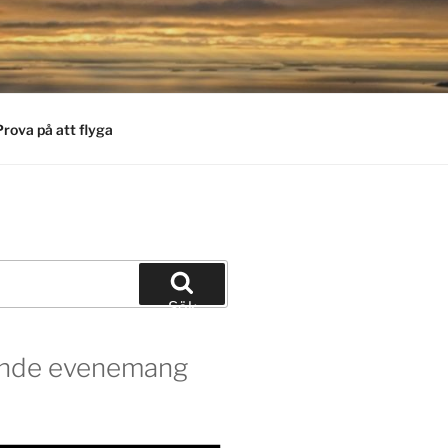
Prova på att flyga
Sök
de evenemang