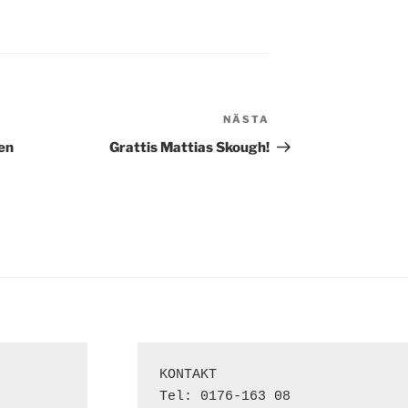
NÄSTA
Nästa
inlägg
en
Grattis Mattias Skough!
KONTAKT

Tel: 0176-163 08
