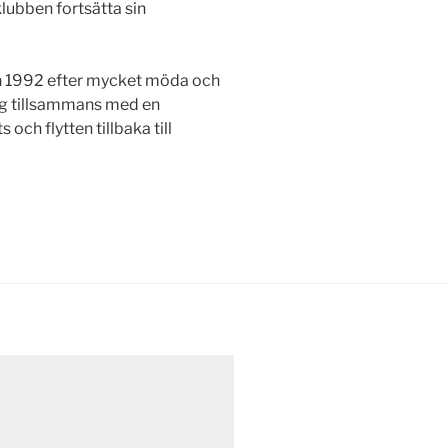
klubben fortsätta sin
våren 1992 efter mycket möda och
dig tillsammans med en
och flytten tillbaka till