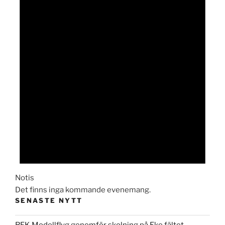
Notis
Det finns inga kommande evenemang.
SENASTE NYTT