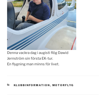
Denna vackra dag i augisti flög Dawid
Jernström sin första EK-tur.
En flygning man minns för livet.
KATEGORIER
KLUBBINFORMATION
,
MOTORFLYG