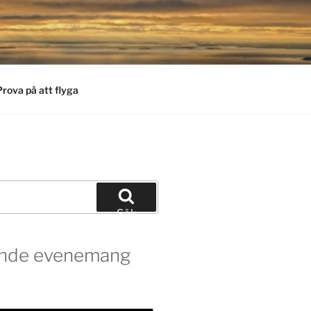
Prova på att flyga
Sök
de evenemang