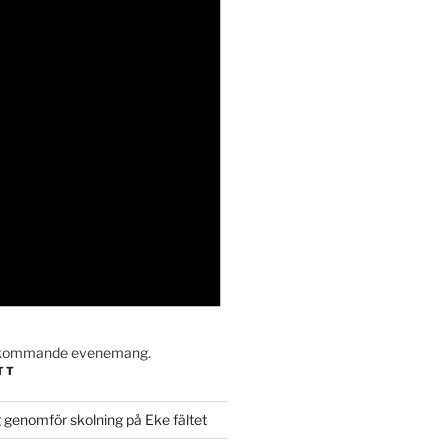
a kommande evenemang.
TT
 genomför skolning på Eke fältet