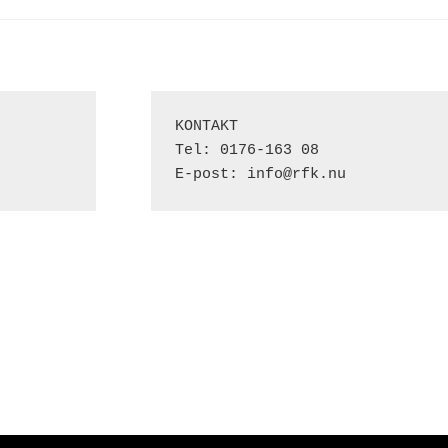
KONTAKT

Tel: 0176-163 08

E-post: info@rfk.nu