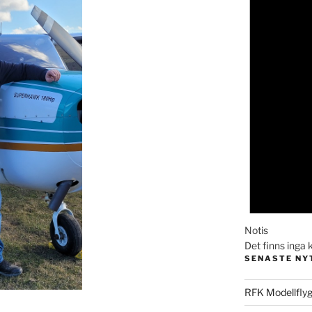
Notis
Det finns ing
SENASTE NY
RFK Modellflyg