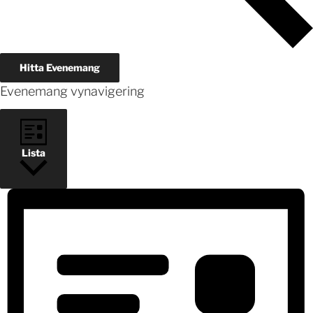
Hitta Evenemang
Evenemang vynavigering
Lista