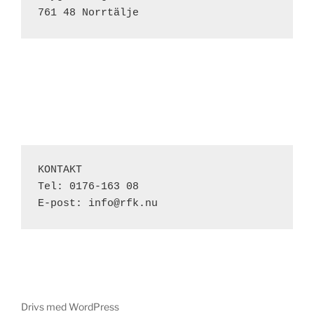
761 48 Norrtälje
KONTAKT

Tel: 0176-163 08

E-post: info@rfk.nu
Drivs med WordPress