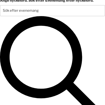
Ange nyckelord. Sök efter Evenemang efter nyckelord.