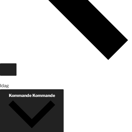
Idag
Kommande
Kommande