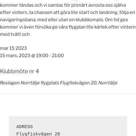
kommer tändas och vi samlas för primärt avrosta oss själva
efter vintern, ta chansen att göra lite start och landning, följa en
navigeringsbana, med eller utan en klubbkompis. Om tid ges
kommer vi även försöka ge våra flygplan lite kärlek efter vintern
med tvätt och
mar
15
2023
15 mars, 2023 @ 19:00
-
21:00
Klubbmöte nr 4
Roslagen Norrtälje flygplats
Flygfiskvägen 20, Norrtälje
ADRESS 
Flygfiskvägen 20